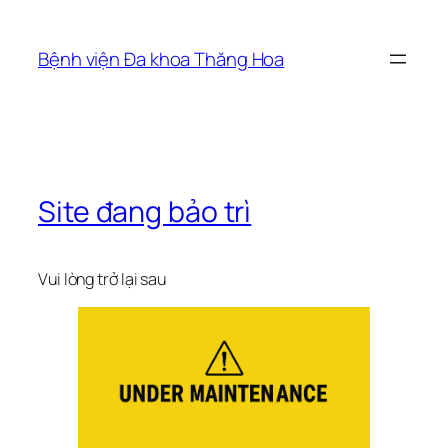
Skip
to
Bệnh viện Đa khoa Thăng Hoa
content
Site đang bảo trì
Vui lòng trở lại sau