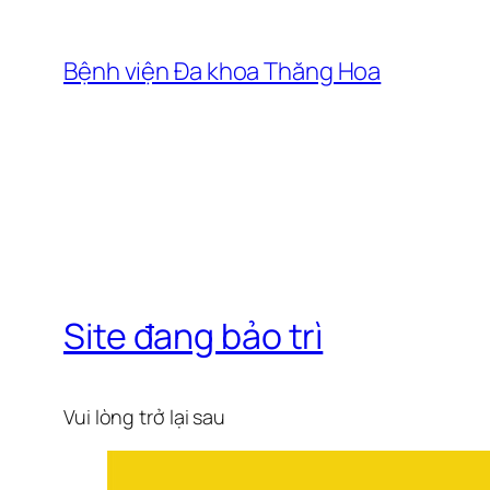
Skip
to
Bệnh viện Đa khoa Thăng Hoa
content
Site đang bảo trì
Vui lòng trở lại sau