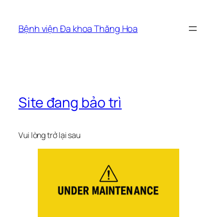
Skip
to
Bệnh viện Đa khoa Thăng Hoa
content
Site đang bảo trì
Vui lòng trở lại sau